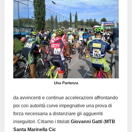
Una Partenza
da avvincenti e continue accelerazioni affrontando
poi con autorità curve impegnative una prova di
forza necessaria a distanziare gli agguerriti
inseguitori. Citiamo i titolati
Giovanni
Gatti
(
MTB
Santa
Marinella
Cic