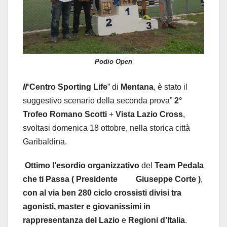
Podio Open
Il
“
Centro
Sporting
Life
” di
Mentana
, è stato il
suggestivo scenario della seconda prova”
2°
Trofeo
Romano
Scotti
+
Vista
Lazio
Cross
,
svoltasi domenica 18 ottobre, nella storica città
Garibaldina.
Ottimo
l’esordio
organizzativo
del
Team
Pedala
che
ti
Passa ( Presidente Giuseppe Corte )
,
con al via ben 280 ciclo crossisti divisi tra
agonisti, master e giovanissimi in
rappresentanza del
Lazio
e
Regioni
d’Italia
.