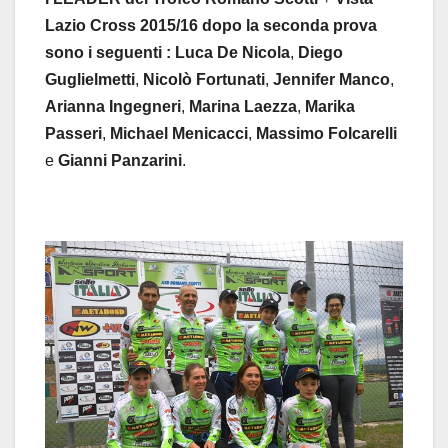
Lazio
Cross 2015/16
dopo
la
seconda
prova
sono i seguenti :
Luca
De
Nicola
,
Diego
Guglielmetti
,
Nicolò
Fortunati
,
Jennifer
Manco
,
Arianna
Ingegneri
,
Marina
Laezza
,
Marika
Passeri
,
Michael
Menicacci
,
Massimo
Folcarelli
e
Gianni
Panzarini
.