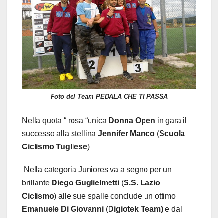
Foto del Team PEDALA CHE TI PASSA
Nella quota “ rosa “unica
Donna
Open
in gara il
successo alla stellina
Jennifer
Manco
(
Scuola
Ciclismo
Tugliese
)
Nella categoria Juniores va a segno per un
brillante
Diego
Guglielmetti
(
S.S.
Lazio
Ciclismo
) alle sue spalle conclude un ottimo
Emanuele
Di
Giovanni
(
Digiotek
Team)
e dal