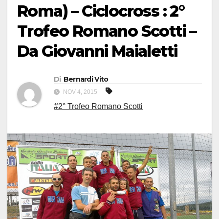
Roma) – Ciclocross : 2°
Trofeo Romano Scotti –
Da Giovanni Maialetti
Di
Bernardi Vito
NOV 4, 2015
#2° Trofeo Romano Scotti