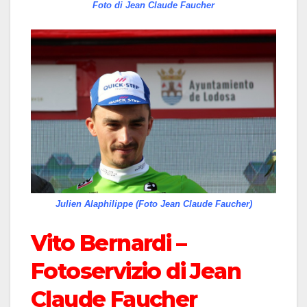
Foto di Jean Claude Faucher
Julien Alaphilippe (Foto Jean Claude Faucher)
Vito Bernardi –
Fotoservizio di Jean
Claude Faucher