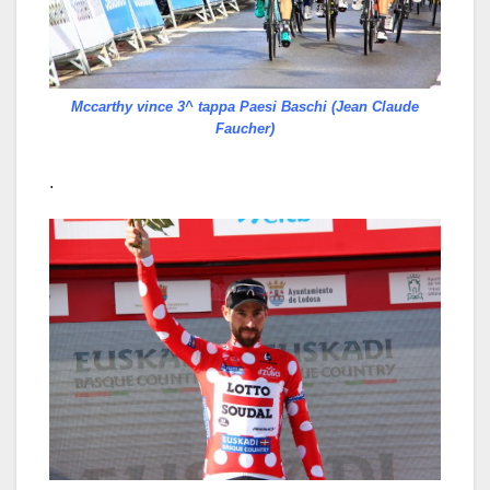
Mccarthy vince 3^ tappa Paesi Baschi (Jean Claude
Faucher)
.