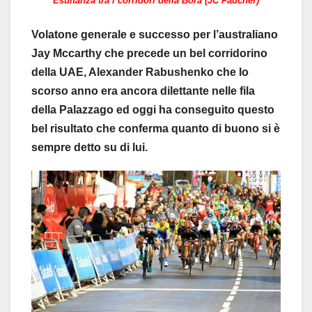
Esultanza tra i corridori della Bora (JC Faucher)
Volatone generale e successo per l’australiano
Jay Mccarthy che precede un bel corridorino
della UAE, Alexander Rabushenko che lo
scorso anno era ancora dilettante nelle fila
della Palazzago ed oggi ha conseguito questo
bel risultato che conferma quanto di buono si è
sempre detto su di lui.