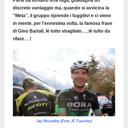
Parte da lontano una fuga, guadagna un
discreto vantaggio ma, quando si avvicina la
“Meta”, il gruppo riprende i fuggitivi e ci viene
in mente, per l’ennesima volta, la famosa frase
di Gino Bartali, lè tutto sbagliato…..lè tutto da
rifare….!
Jay Mccarthy (Foto JC Faucher)