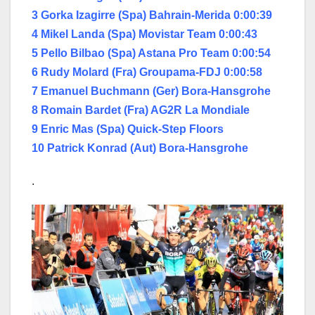
3 Gorka Izagirre (Spa) Bahrain-Merida 0:00:39
4 Mikel Landa (Spa) Movistar Team 0:00:43
5 Pello Bilbao (Spa) Astana Pro Team 0:00:54
6 Rudy Molard (Fra) Groupama-FDJ 0:00:58
7 Emanuel Buchmann (Ger) Bora-Hansgrohe
8 Romain Bardet (Fra) AG2R La Mondiale
9 Enric Mas (Spa) Quick-Step Floors
10 Patrick Konrad (Aut) Bora-Hansgrohe
.