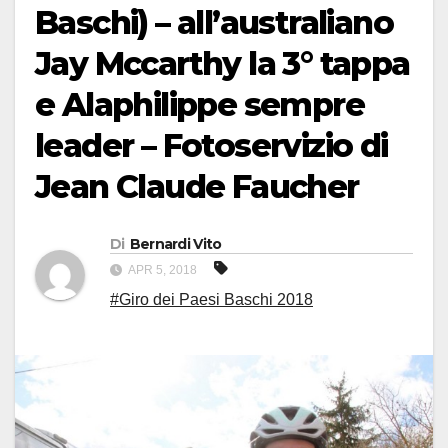
Baschi) – all’australiano
Jay Mccarthy la 3° tappa
e Alaphilippe sempre
leader – Fotoservizio di
Jean Claude Faucher
Di
Bernardi Vito
APR 5, 2018
#Giro dei Paesi Baschi 2018