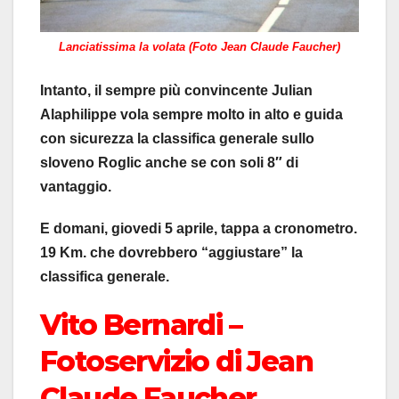
Lanciatissima la volata (Foto Jean Claude Faucher)
Intanto, il sempre più convincente Julian
Alaphilippe vola sempre molto in alto e guida
con sicurezza la classifica generale sullo
sloveno Roglic anche se con soli 8″ di
vantaggio.
E domani, giovedi 5 aprile, tappa a cronometro.
19 Km. che dovrebbero “aggiustare” la
classifica generale.
Vito Bernardi –
Fotoservizio di Jean
Claude Faucher