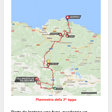
Planimetria della 3^ tappa