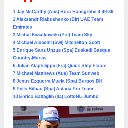
1 Jay McCarthy (Aus) Bora-Hansgrohe 4:49:39
2 Aleksandr Riabushenko (Blr) UAE Team
Emirates
3 Michal Kwiatkowski (Pol) Team Sky
4 Michael Albasini (Swi) Mitchelton-Scott
5 Enrique Sanz Unzue (Spa) Euskadi Basque
Country-Murias
6 Julian Alaphilippe (Fra) Quick-Step Floors
7 Michael Matthews (Aus) Team Sunweb
8 Jesus Ezquerra Muela (Spa) Burgos BH
9 Pello Bilbao (Spa) Astana Pro Team
10 Enrico Battaglin (Ita) LottoNL-Jumbo