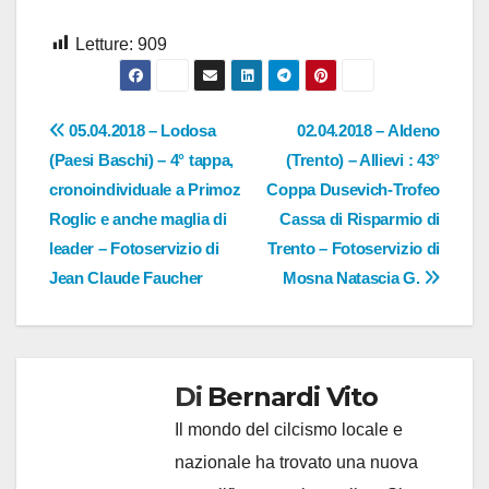
Letture:
909
Navigazione
05.04.2018 – Lodosa
02.04.2018 – Aldeno
(Paesi Baschi) – 4° tappa,
(Trento) – Allievi : 43°
articoli
cronoindividuale a Primoz
Coppa Dusevich-Trofeo
Roglic e anche maglia di
Cassa di Risparmio di
leader – Fotoservizio di
Trento – Fotoservizio di
Jean Claude Faucher
Mosna Natascia G.
Di
Bernardi Vito
Il mondo del cilcismo locale e
nazionale ha trovato una nuova