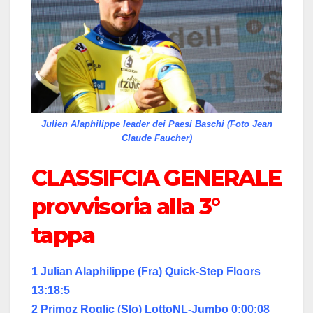
Julien Alaphilippe leader dei Paesi Baschi (Foto Jean
Claude Faucher)
CLASSIFCIA GENERALE
provvisoria alla 3°
tappa
1 Julian Alaphilippe (Fra) Quick-Step Floors
13:18:5
2 Primoz Roglic (Slo) LottoNL-Jumbo 0:00:08