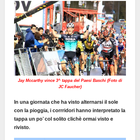
Jay Mccarthy vince 3^ tappa del Paesi Baschi (Foto di
JC Faucher)
In una giornata che ha visto alternarsi il sole
con la pioggia, i corrridori hanno interpretato la
tappa un po’ col solito clichè ormai visto e
rivisto.