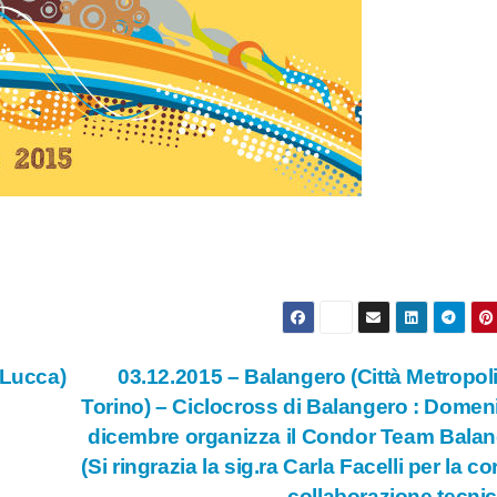
 Lucca)
03.12.2015 – Balangero (Città Metropol
Torino) – Ciclocross di Balangero : Domen
dicembre organizza il Condor Team Bala
(Si ringrazia la sig.ra Carla Facelli per la co
collaborazione tecni