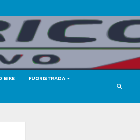
 BIKE
FUORISTRADA