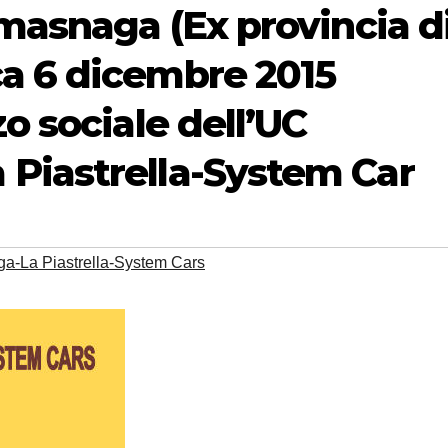
amasnaga (Ex provincia d
a 6 dicembre 2015
o sociale dell’UC
Piastrella-System Car
-La Piastrella-System Cars