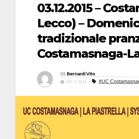
03.12.2015 – Cost
Lecco) – Domenic
tradizionale pranz
Costamasnaga-La 
Di
Bernardi Vito
#UC Costamasnaga
DIC 3, 2015