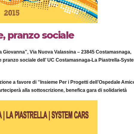
 pranzo sociale
 “Da Giovanna”, Via Nuova Valassina – 23845 Costamasnaga,
ale pranzo sociale dell’ UC Costamasnaga-La Piastrella-Syst
zione a favore di “Insieme Per i Progetti dell’Ospedale Amic
rteciperà alla sottoscrizione, benefica gara di solidarietà