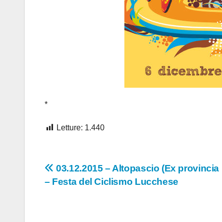
*
Letture:
1.440
Navigazione
03.12.2015 – Altopascio (Ex provincia
– Festa del Ciclismo Lucchese
articoli