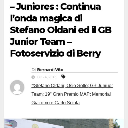
– Juniores : Continua
l’onda magica di
Stefano Oldani ed il GB
Junior Team –
Fotoservizio di Berry
Di
Bernardi Vito
LUG 4, 2016
#Stefano Oldani; Osio Sotto; GB Juniuor
Team; 19° Gran Premio MAP; Memorial
Giacomo e Carlo Sciola