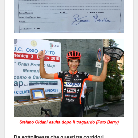
Stefano Oldani esulta dopo il traguardo (Foto Berry)
Da sottolineare che questi tre corridori,