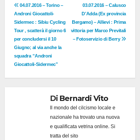
Navigazione
04.07.2016 – Torino –
03.07.2016 – Calusco
Androni Giocattoli-
D’Adda (Ex provincia
articoli
Sidermec : Sibiu Cycling
Bergamo) – Allievi : Prima
Tour , scatterà il giorno 6
vittoria per Marco Previtali
per concludersi il 10
– Fotoservizio di Berry
Giugno; al via anche la
squadra “Androni
Giocattoli-Sidermec”
Di
Bernardi Vito
Il mondo del cilcismo locale e
nazionale ha trovato una nuova
e qualificata vetrina online. Si
tratta del sito