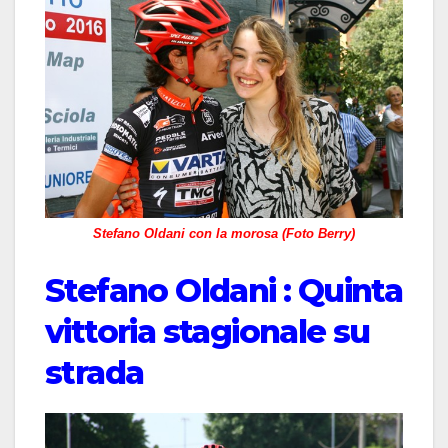
Stefano Oldani con la morosa (Foto Berry)
Stefano Oldani : Quinta
vittoria stagionale su
strada