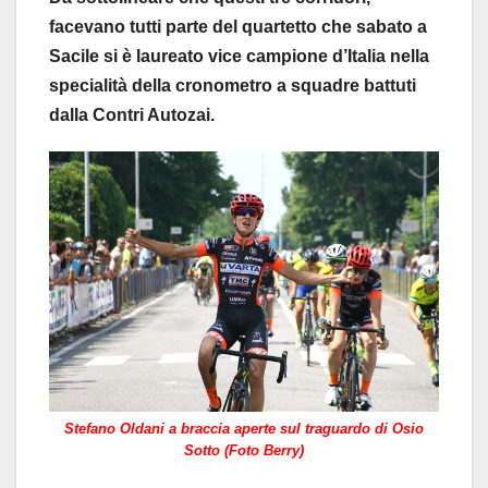
facevano tutti parte del quartetto che sabato a
Sacile si è laureato vice campione d’Italia nella
specialità della cronometro a squadre battuti
dalla Contri Autozai.
Stefano Oldani a braccia aperte sul traguardo di Osio
Sotto (Foto Berry)