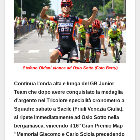
Stefano Oldani vionce ad Osio Sotto (Foto Berry)
Continua l’onda alta e lunga del GB Junior
Team che dopo avere conquistato la medaglia
d’argento nel Tricolore specialità cronometro a
Squadre sabato a Sacile (Friuli Venezia Giulia),
si ripete immediatamente ad Osio Sotto nella
bergamasca, vincendo il 16° Gran Premio Map
“Memorial Giacomo e Carlo Sciola precedendo