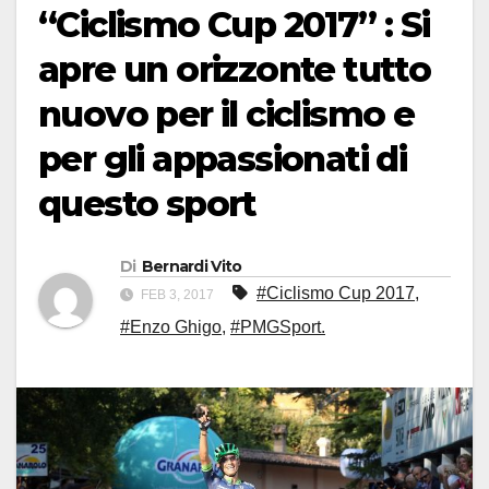
“Ciclismo Cup 2017” : Si
apre un orizzonte tutto
nuovo per il ciclismo e
per gli appassionati di
questo sport
Di
Bernardi Vito
#Ciclismo Cup 2017
,
FEB 3, 2017
#Enzo Ghigo
,
#PMGSport.