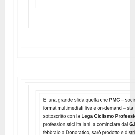
E’ una grande sfida quella che
PMG
– socie
format multimediali live e on-demand – sta p
sottoscritto con la
Lega Ciclismo Professi
professionistici italiani, a cominciare dal
G.
febbraio a Donoratico, sarò prodotto e distrib