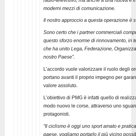
radio-televisivo, ma anche a una nuova e i
moderni mezzi di comunicazione.
Il nostro approccio a questa operazione è s
Sono certo che i partner commerciali comp
questo sforzo enorme di rinnovamento, in 
che ha unito Lega, Federazione, Organizzato
nostro Paese”.
L’accordo vuole valorizzare il ruolo degli 
portano avanti il proprio impegno per garant
valore assoluto.
L’obiettivo di PMG è infatti quello di reali
modo nuovo le corse, attraverso uno sguardo
protagonisti.
“Il ciclismo è oggi uno sport amato e pratic
paese, vogliamo portarlo il più vicino possib