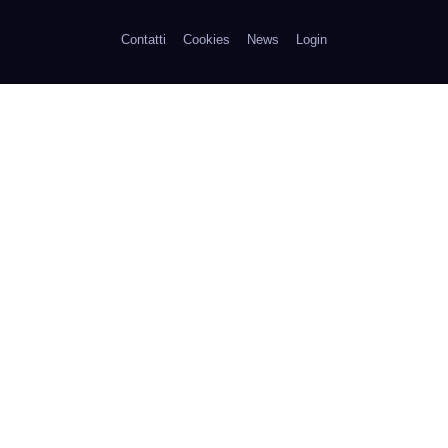
Contatti
Cookies
News
Login