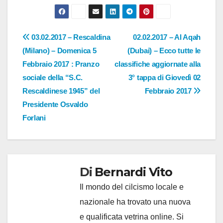
Navigazione
03.02.2017 – Rescaldina
02.02.2017 – Al Aqah
(Milano) – Domenica 5
(Dubai) – Ecco tutte le
articoli
Febbraio 2017 : Pranzo
classifiche aggiornate alla
sociale della “S.C.
3° tappa di Giovedì 02
Rescaldinese 1945” del
Febbraio 2017
Presidente Osvaldo
Forlani
Di
Bernardi Vito
Il mondo del cilcismo locale e
nazionale ha trovato una nuova
e qualificata vetrina online. Si