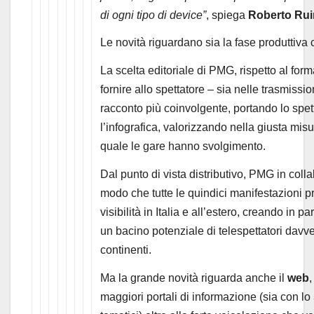
di ogni tipo di device”
, spiega
Roberto Rui
Le novità riguardano sia la fase produttiva c
La scelta editoriale di PMG, rispetto al for
fornire allo spettatore – sia nelle trasmission
racconto più coinvolgente, portando lo spet
l’infografica, valorizzando nella giusta misura
quale le gare hanno svolgimento.
Dal punto di vista distributivo, PMG in col
modo che tutte le quindici manifestazioni
visibilità in Italia e all’estero, creando in pa
un bacino potenziale di telespettatori davve
continenti.
Ma la grande novità riguarda anche il
web
,
maggiori portali di informazione (sia con lo