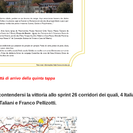
ttà di arrivo della quinta tappa
tendersi la vittoria allo sprint 26 corridori dei quali, 4 Itali
liani e Franco Pellizotti.