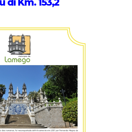
 di Km. 153,2