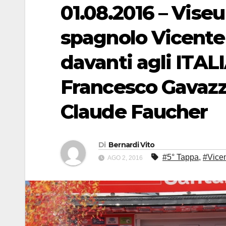
01.08.2016 – Viseu
spagnolo Vicente
davanti agli ITAL
Francesco Gavazzi
Claude Faucher
Di
Bernardi Vito
#5° Tappa
,
#Vice
AGO 2, 2016