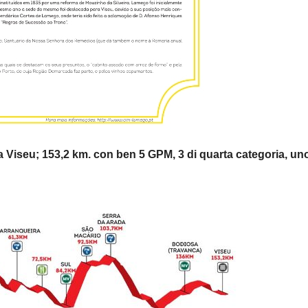
 a Viseu; 153,2 km. con ben 5 GPM, 3 di quarta categoria, uno