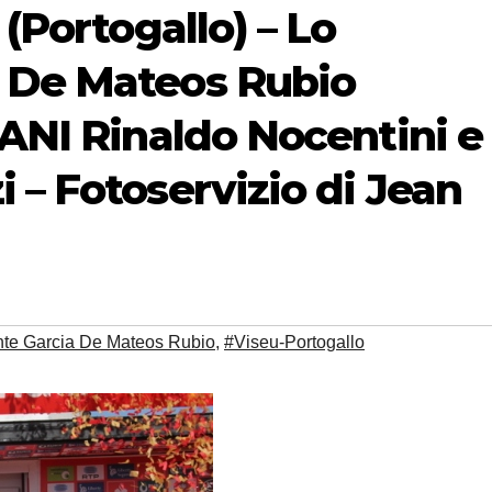
 (Portogallo) – Lo
 De Mateos Rubio
IANI Rinaldo Nocentini e
 – Fotoservizio di Jean
nte Garcia De Mateos Rubio
,
#Viseu-Portogallo