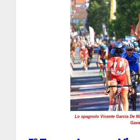
Lo spagnolo Vicente Garcia De Ma
Gava