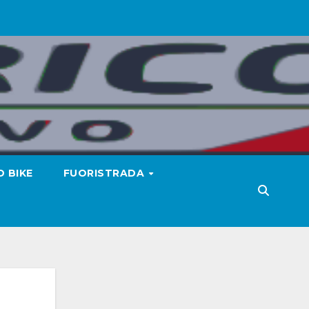
 BIKE
FUORISTRADA