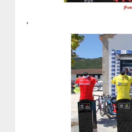
(Fot
*