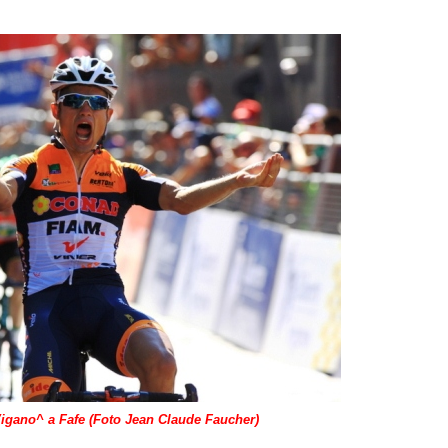
Vigano^ a Fafe (Foto Jean Claude Faucher)