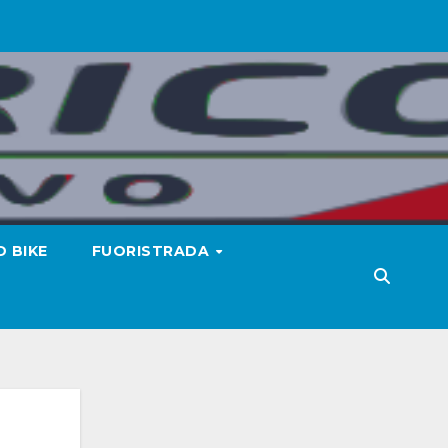
 BIKE
FUORISTRADA