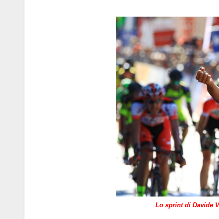
*
Lo sprint di Davide 