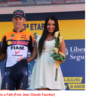
re a Fafe (Foto Jean Claude Faucher)