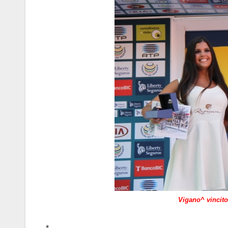
Vigano^ vincito