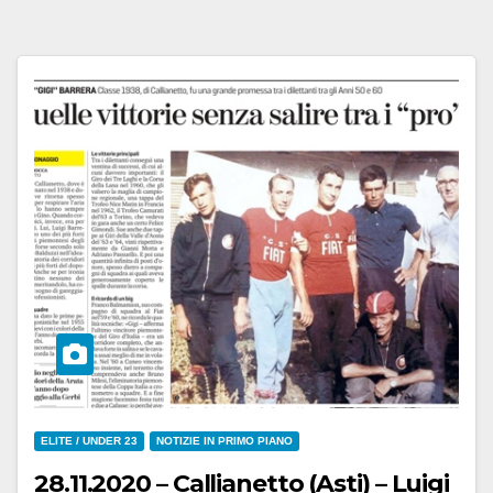
ELITE / UNDER 23
NOTIZIE IN PRIMO PIANO
28.11.2020 – Callianetto (Asti) – Luigi