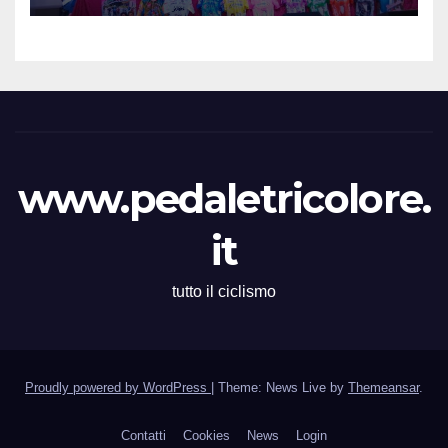
27 al 30 Agosto 2026
www.pedaletricolore.
it
tutto il ciclismo
Proudly powered by WordPress
|
Theme: News Live by
Themeansar
.
Contatti
Cookies
News
Login