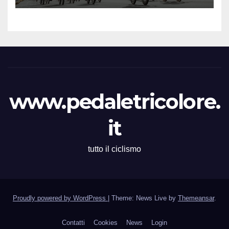
all’83° Giro di Polonia
www.pedaletricolore.
it
tutto il ciclismo
Proudly powered by WordPress
|
Theme: News Live by
Themeansar
.
Contatti
Cookies
News
Login