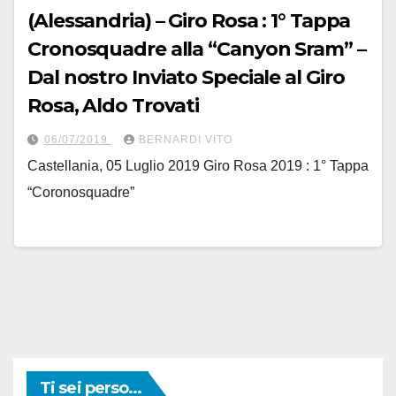
(Alessandria) – Giro Rosa : 1° Tappa
Cronosquadre alla “Canyon Sram” –
Dal nostro Inviato Speciale al Giro
Rosa, Aldo Trovati
06/07/2019
BERNARDI VITO
Castellania, 05 Luglio 2019 Giro Rosa 2019 : 1° Tappa
“Coronosquadre”
Ti sei perso...