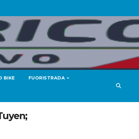
 BIKE
FUORISTRADA
 Tuyen;